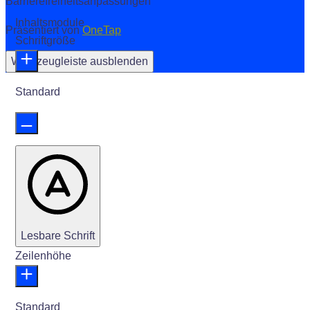
Barrierefreiheitsanpassungen
Inhaltsmodule
Präsentiert von
OneTap
Schriftgröße
Werkzeugleiste ausblenden
Standard
Lesbare Schrift
Zeilenhöhe
Standard