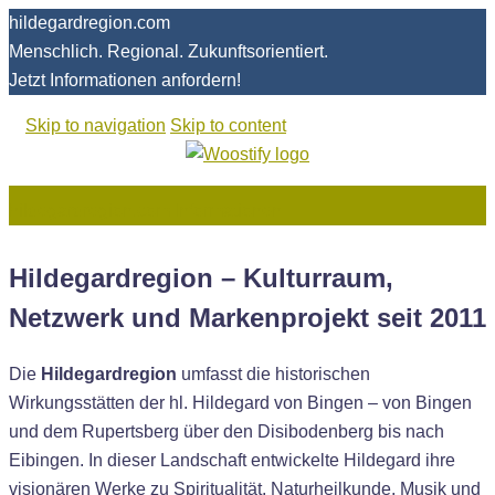
hildegardregion.com
Menschlich. Regional. Zukunftsorientiert.
Jetzt Informationen anfordern!
Skip to navigation
Skip to content
hildegardregion.com
Informationen
Hildegardregion – Kulturraum,
Netzwerk und Markenprojekt seit 2011
Die
Hildegardregion
umfasst die historischen
Wirkungsstätten der hl. Hildegard von Bingen – von Bingen
und dem Rupertsberg über den Disibodenberg bis nach
Eibingen. In dieser Landschaft entwickelte Hildegard ihre
visionären Werke zu Spiritualität, Naturheilkunde, Musik und