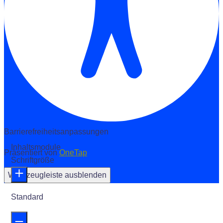
Barrierefreiheitsanpassungen
Inhaltsmodule
Präsentiert von
OneTap
Schriftgröße
Werkzeugleiste ausblenden
Standard