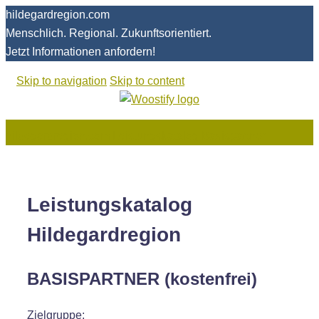
hildegardregion.com
Menschlich. Regional. Zukunftsorientiert.
Jetzt Informationen anfordern!
Skip to navigation
Skip to content
hildegardregion.com
Leistungskatalog Basispartner
Leistungskatalog
Hildegardregion
BASISPARTNER (kostenfrei)
Zielgruppe: