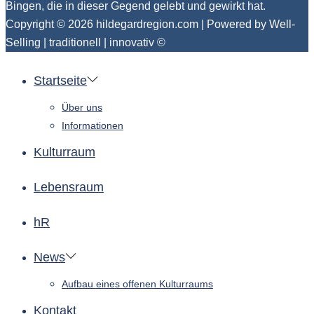
Bingen, die in dieser Gegend gelebt und gewirkt hat.
Copyright © 2026
hildegardregion.com
| Powered by Well-
Selling | traditionell | innovativ ©
Startseite
Über uns
Informationen
Kulturraum
Lebensraum
hR
News
Aufbau eines offenen Kulturraums
Kontakt