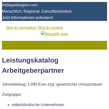
hildegardregion.com
Menschlich. Regional. Zukunftsorientiert.
Jetzt Informationen anfordern!
Skip to navigation
Skip to content
hildegardregion.com
Leistungskatalog Arbeitgeberpartner
Leistungskatalog
Arbeitgeberpartner
Jahresbeitrag: 1.490 Euro zzgl. gesetzlicher Umsatzsteuer
Zielgruppe:
mittelständische Unternehmen