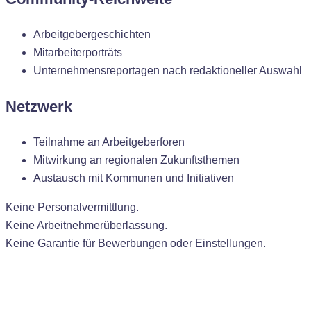
Arbeitgebergeschichten
Mitarbeiterporträts
Unternehmensreportagen nach redaktioneller Auswahl
Netzwerk
Teilnahme an Arbeitgeberforen
Mitwirkung an regionalen Zukunftsthemen
Austausch mit Kommunen und Initiativen
Keine Personalvermittlung.
Keine Arbeitnehmerüberlassung.
Keine Garantie für Bewerbungen oder Einstellungen.