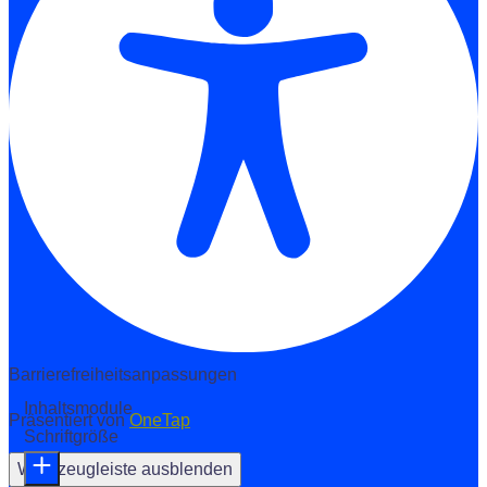
Barrierefreiheitsanpassungen
Inhaltsmodule
Präsentiert von
OneTap
Schriftgröße
Werkzeugleiste ausblenden